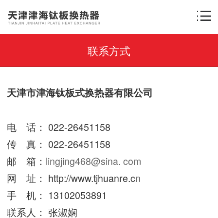
联系方式
天津市津海钛板式换热器有限公司
电 话： 022-26451158
传 真： 022-26451158
邮 箱：
lingjing468@sina. com
网 址：
http://www.tjhuanre.c
n
手 机： 13102053891
联系人： 张淑娴